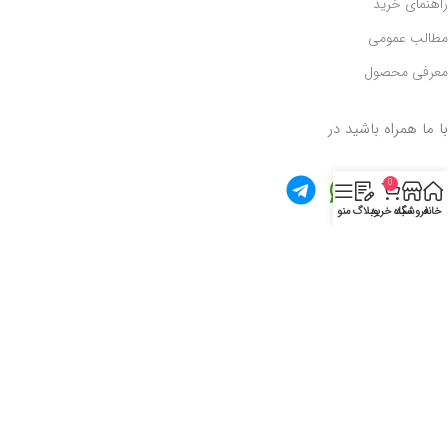
راهنمای خرید
مطالب عمومی
معرفی محصول
با ما همراه باشید در
0
خانه
فروشگاه
سبد خرید
وبلاگ
منو
موتوری… ارائه دهنده انواع لوازم یدکی موتور بصورت عمده