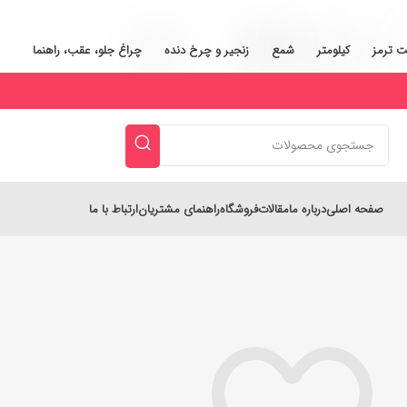
ت ترمز
کیلومتر
شمع
زنجیر و چرخ‌ دنده
چراغ جلو، عقب، راهنما
صفحه اصلی
درباره ما
مقالات
فروشگاه
راهنمای مشتریان
ارتباط با ما