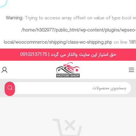
Warning
: Trying to access array offset on value of type bool in
/home/h302977/public_html/wp-content/plugins/wpseo-
local/woocommerce/shipping/class-wc-shipping.php
on line
181
حق امتیاز این سایت واکذار می گردد | 09102137175