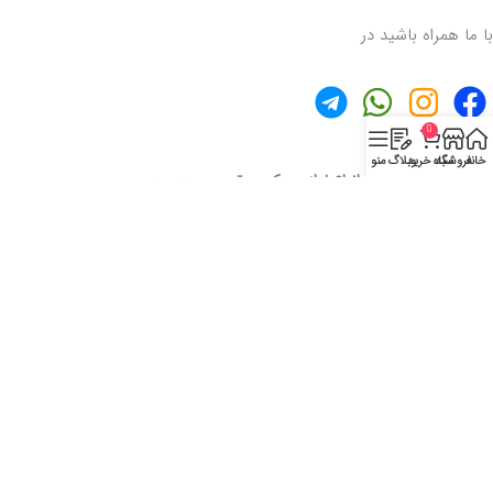
با ما همراه باشید در
0
خانه
فروشگاه
سبد خرید
وبلاگ
منو
موتوری… ارائه دهنده انواع لوازم یدکی موتور بصورت عمده
فروشگاه اینترنتی موتوری بررسی،
انتخاب و خرید آنلاین