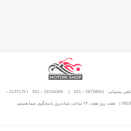
تلفن پشتیبانی : 26758651 – 021
|
22134349 – 021
| 2137175 –
0910 |
هفت روز هفته، ۲۴ ساعت شبانه‌روز پاسخگوی شما هستیم.