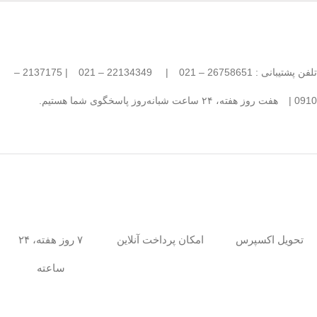
تلفن پشتیبانی : 26758651 – 021
|
22134349 – 021
| 2137175 –
0910 |
هفت روز هفته، ۲۴ ساعت شبانه‌روز پاسخگوی شما هستیم.
امکان پرداخت آنلاین
۷ روز هفته، ۲۴
تحویل اکسپرس
ساعته