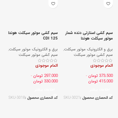
سیم کشی استارتی دنده شمار
سیم کشی موتور سیکلت هوندا
موتور سیکلت هوندا
CDI 125
سی
برق و الکترونیک موتور سیکلت
,
برق و الکترونیک موتور سیکلت
,
بر
سیم کشی موتور سیکلت
سیم کشی موتور سیکلت
تر
اتمام موجودی
اتمام موجودی
ات
373.500
تومان
-
297.000
تومان
-
00
415.000
تومان
330.000
تومان
00
اطلاعات بیشتر
اطلاعات بیشتر
کد انحصاری محصول :
SKU-3021
کد انحصاری محصول :
SKU-3018
کد