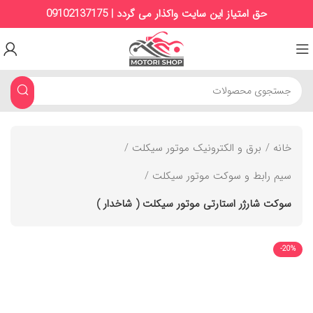
حق امتیاز این سایت واکذار می گردد | 09102137175
خانه
برق و الکترونیک موتور سیکلت
سیم رابط و سوکت موتور سیکلت
سوکت شارژر استارتی موتور سیکلت ( شاخدار )
-20%