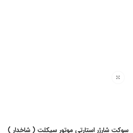
برای بزرگنمایی کلیک کنید
سوکت شارژر استارتی موتور سیکلت ( شاخدار )