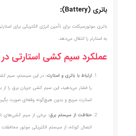
باتری (Battery):
باتری موتورسیکلت برای تأمین انرژی الکتریکی برای استار
به استارتر را انتقال می‌دهد.
عملکرد سیم کشی استارتی در موت
ارتباط با باتری و استارت:
در این سیستم، سیم کشی 
را فشار می‌دهید، این سیم کشی جریان برق را از
استارت سریع و بدون هیچ‌گونه وقفه‌ای صورت بگیرد
حفاظت از سیستم برق:
برخی از سیم کشی‌های اس
اتصال کوتاه، از سیستم الکتریکی موتور محافظت می