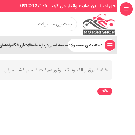
حق امتیاز این سایت واکذار می گردد | 09102137175
دسته بندی محصولات
صفحه اصلی
درباره ما
مقالات
فروشگاه
راهنمای
خانه
برق و الکترونیک موتور سیکلت
سیم کشی موتور س
-4%