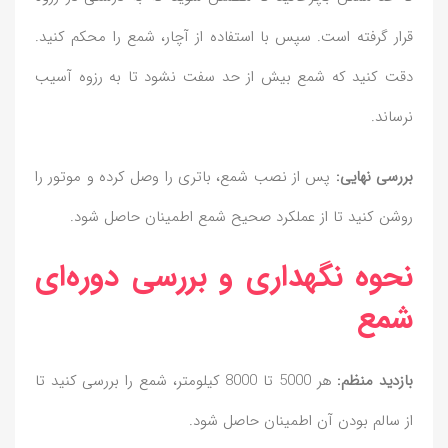
قرار گرفته است. سپس با استفاده از آچار، شمع را محکم کنید.
دقت کنید که شمع بیش از حد سفت نشود تا به رزوه آسیب
نرساند.
بررسی نهایی:
پس از نصب شمع، باتری را وصل کرده و موتور را
روشن کنید تا از عملکرد صحیح شمع اطمینان حاصل شود.
نحوه نگهداری و بررسی دوره‌ای
شمع
بازدید منظم:
هر 5000 تا 8000 کیلومتر، شمع را بررسی کنید تا
از سالم بودن آن اطمینان حاصل شود.