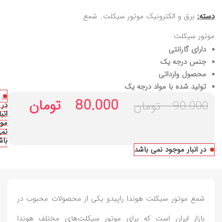
دسته:
برق و الکترونیک موتور سیکلت
,
شمع
موتور سیکلت
دارای گارانتی
جنس درجه یک
محصول وارداتی
تولید شده با مواد درجه یک
80.000
تومان
90.000
تومان
در
انبا
مو
نم
باش
در انبار موجود نمی باشد
شمع موتور سیکلت هوندا راپیدو یکی از محصولات محبوب در
بازار ایران است که برای موتور سیکلت‌های مختلف هوندا