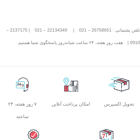
تلفن پشتیبانی : 26758651 – 021
|
22134349 – 021
| 2137175 –
0910 |
هفت روز هفته، ۲۴ ساعت شبانه‌روز پاسخگوی شما هستیم.
امکان پرداخت آنلاین
۷ روز هفته، ۲۴
تحویل اکسپرس
ساعته