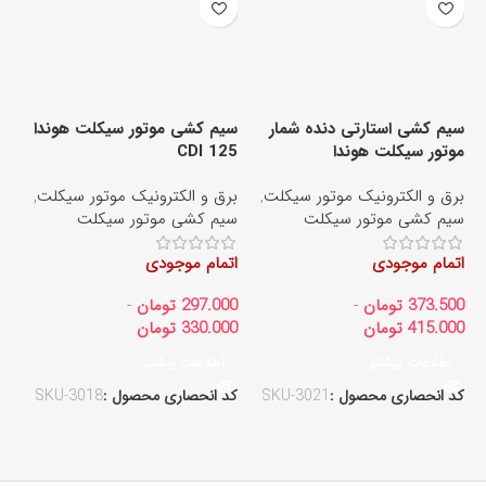
سیم کشی استارتی دنده شمار
سیم کشی موتور سیکلت هوندا
موتور سیکلت هوندا
CDI 125
سی
برق و الکترونیک موتور سیکلت
,
برق و الکترونیک موتور سیکلت
,
بر
سیم کشی موتور سیکلت
سیم کشی موتور سیکلت
تر
اتمام موجودی
اتمام موجودی
ات
373.500
تومان
-
297.000
تومان
-
00
415.000
تومان
330.000
تومان
00
اطلاعات بیشتر
اطلاعات بیشتر
کد انحصاری محصول :
SKU-3021
کد انحصاری محصول :
SKU-3018
کد