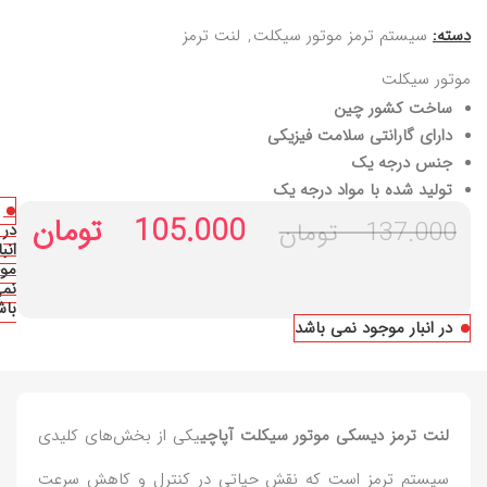
دسته:
سیستم ترمز موتور سیکلت
,
لنت ترمز
موتور سیکلت
ساخت کشور چین
دارای گارانتی سلامت فیزیکی
جنس درجه یک
تولید شده با مواد درجه یک
105.000
تومان
137.000
تومان
در
انبا
مو
نم
باش
در انبار موجود نمی باشد
لنت ترمز دیسکی موتور سیکلت آپاچی
یکی از بخش‌های کلیدی
سیستم ترمز است که نقش حیاتی در کنترل و کاهش سرعت