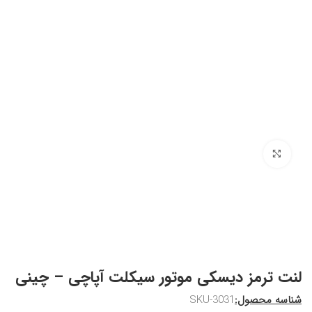
برای بزرگنمایی کلیک کنید
لنت ترمز دیسکی موتور سیکلت آپاچی – چینی
شناسه محصول:
SKU-3031