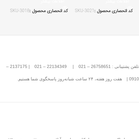
اطلاعات بیشتر
اطلاعات بیشتر
کد انحصاری محصول :
SKU-3021
کد انحصاری محصول :
SKU-3018
کد
تلفن پشتیبانی : 26758651 – 021
|
22134349 – 021
| 2137175 –
0910 |
هفت روز هفته، ۲۴ ساعت شبانه‌روز پاسخگوی شما هستیم.