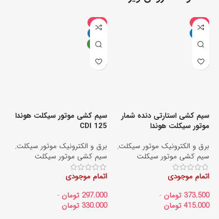
-6%
-9%
داغ
داغ
جدید
سیم کشی استارتی دنده شمار
سیم کشی موتور سیکلت هوندا
موتور سیکلت هوندا
CDI 125
سی
برق و الکترونیک موتور سیکلت
,
برق و الکترونیک موتور سیکلت
,
بر
سیم کشی موتور سیکلت
سیم کشی موتور سیکلت
تر
اتمام موجودی
اتمام موجودی
ات
373.500
تومان
-
297.000
تومان
-
00
415.000
تومان
330.000
تومان
00