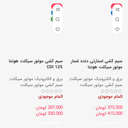
-6%
-9%
داغ
داغ
جدید
سیم کشی استارتی دنده شمار
سیم کشی موتور سیکلت هوندا
موتور سیکلت هوندا
CDI 125
سی
برق و الکترونیک موتور سیکلت
,
برق و الکترونیک موتور سیکلت
,
بر
سیم کشی موتور سیکلت
سیم کشی موتور سیکلت
تر
اتمام موجودی
اتمام موجودی
ات
373.500
تومان
-
297.000
تومان
-
00
415.000
تومان
330.000
تومان
00
اطلاعات بیشتر
اطلاعات بیشتر