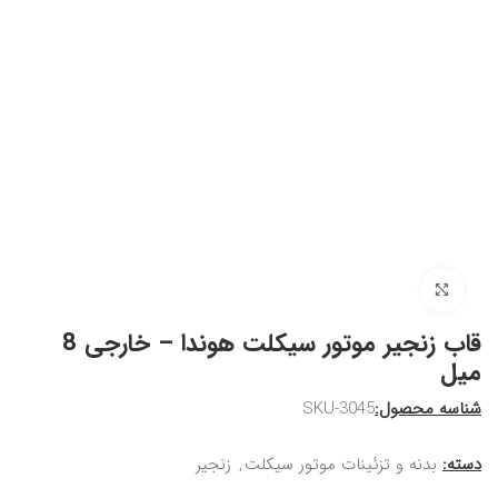
برای بزرگنمایی کلیک کنید
قاب زنجیر موتور سیکلت هوندا – خارجی 8
میل
شناسه محصول:
SKU-3045
دسته:
بدنه و تزئینات موتور سیکلت
,
زنجیر