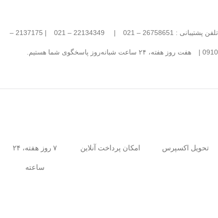
تلفن پشتیبانی : 26758651 – 021
|
22134349 – 021
| 2137175 –
0910 |
هفت روز هفته، ۲۴ ساعت شبانه‌روز پاسخگوی شما هستیم.
امکان پرداخت آنلاین
۷ روز هفته، ۲۴
تحویل اکسپرس
ساعته