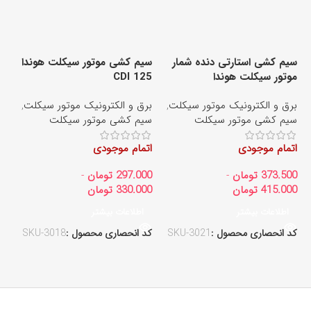
سیم کشی استارتی دنده شمار
سیم کشی موتور سیکلت هوندا
موتور سیکلت هوندا
CDI 125
سی
برق و الکترونیک موتور سیکلت
,
برق و الکترونیک موتور سیکلت
,
بر
سیم کشی موتور سیکلت
سیم کشی موتور سیکلت
تر
اتمام موجودی
اتمام موجودی
ات
373.500
تومان
-
297.000
تومان
-
00
415.000
تومان
330.000
تومان
00
اطلاعات بیشتر
اطلاعات بیشتر
کد انحصاری محصول :
SKU-3021
کد انحصاری محصول :
SKU-3018
کد