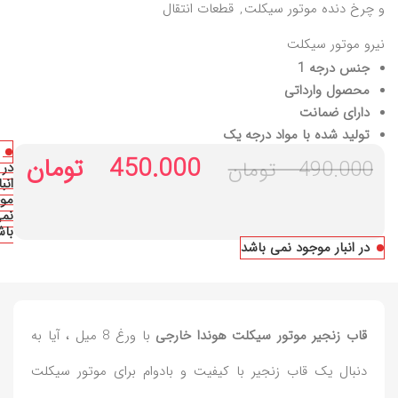
و چرخ‌ دنده موتور سیکلت
,
قطعات انتقال
نیرو موتور سیکلت
جنس درجه 1
محصول وارداتی
دارای ضمانت
تولید شده با مواد درجه یک
450.000
تومان
490.000
تومان
در
انبا
مو
نم
باش
در انبار موجود نمی باشد
قاب زنجیر موتور سیکلت هوندا خارجی
با ورغ 8 میل ، آیا به
دنبال یک قاب زنجیر با کیفیت و بادوام برای موتور سیکلت