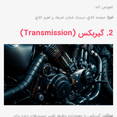
تعویض کند.
اجزا:
صفحه کلاچ، دیسک فشار، فنرها، و اهرم کلاچ.
2. گیربکس (Transmission)
عملکرد:
گیربکس یا جعبه‌دنده وظیفه تغییر نسبت‌های دنده برای