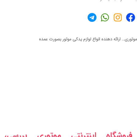
موتوری… ارائه دهنده انواع لوازم یدکی موتور بصورت عمده
فروشگاه اینترنتی موتوری بررسی،