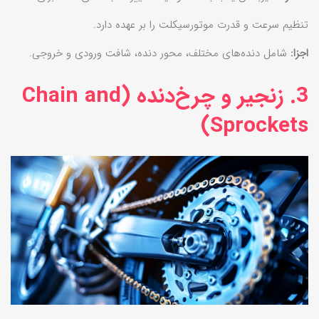
تنظیم سرعت و قدرت موتورسیکلت را بر عهده دارد.
اجزا:
شامل دنده‌های مختلف، محور دنده، شافت ورودی و خروجی.
3. زنجیر و چرخ‌دنده (Chain and
Sprockets)