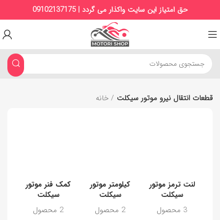
حق امتیاز این سایت واکذار می گردد | 09102137175
قطعات انتقال نیرو موتور سیکلت
خانه
لنت ترمز موتور
کیلومتر موتور
کمک فنر موتور
ک
سیکلت
سیکلت
سیکلت
3 محصول
2 محصول
2 محصول
1 م