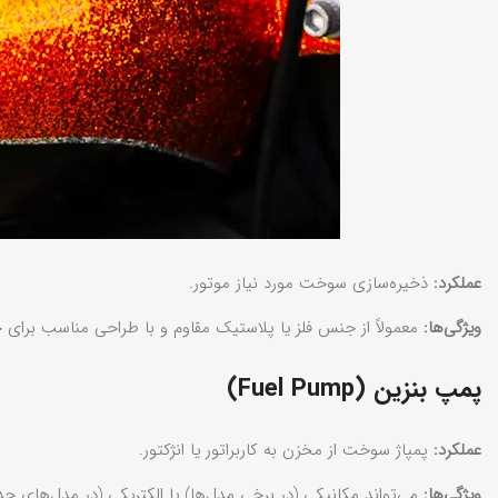
عملکرد:
ذخیره‌سازی سوخت مورد نیاز موتور.
ویژگی‌ها:
معمولاً از جنس فلز یا پلاستیک مقاوم و با طراحی مناسب برا
پمپ بنزین (Fuel Pump)
عملکرد:
پمپاژ سوخت از مخزن به کاربراتور یا انژکتور.
ویژگی‌ها:
می‌تواند مکانیکی (در برخی مدل‌ها) یا الکتریکی (در مدل‌های 