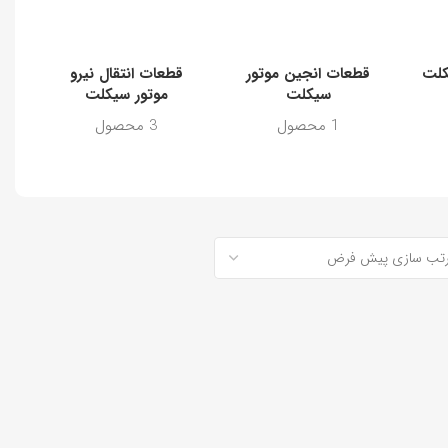
یکلت
قطعات انجین موتور
قطعات انتقال نیرو
ش
سیکلت
موتور سیکلت
1 محصول
3 محصول