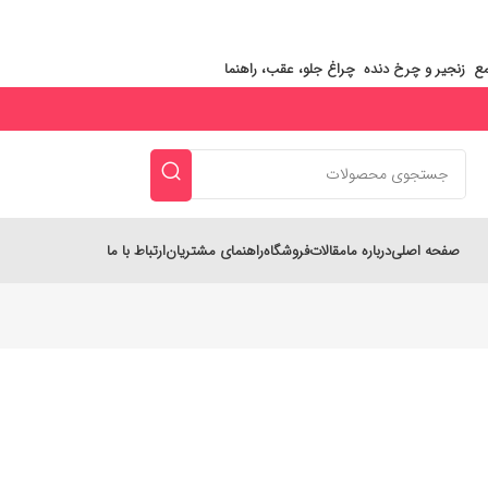
ع
زنجیر و چرخ‌ دنده
چراغ جلو، عقب، راهنما
صفحه اصلی
درباره ما
مقالات
فروشگاه
راهنمای مشتریان
ارتباط با ما