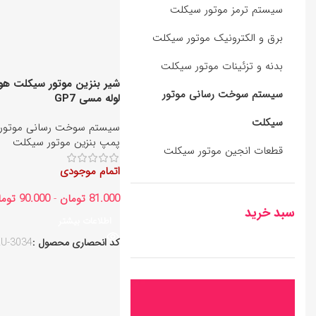
سیستم ترمز موتور سیکلت
برق و الکترونیک موتور سیکلت
بدنه و تزئینات موتور سیکلت
سیستم سوخت رسانی موتور
لوله مسی GP7
سیکلت
سیستم سوخت رسانی موتور
پمپ بنزین موتور سیکلت
قطعات انجین موتور سیکلت
اتمام موجودی
81.000
تومان
-
90.000
توما
سبد خرید
اطلاعات بیشتر
کد انحصاری محصول :
U-3034