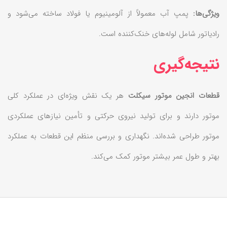
ویژگی‌ها:
پمپ آب معمولاً از آلومینیوم یا فولاد ساخته می‌شود و
رادیاتور شامل لوله‌های خنک‌کننده است.
نتیجه‌گیری
قطعات انجین موتور سیکلت
هر یک نقش ویژه‌ای در عملکرد کلی
موتور دارند و برای تولید نیروی حرکتی و تأمین نیازهای عملکردی
موتور طراحی شده‌اند. نگهداری و بررسی منظم این قطعات به عملکرد
بهتر و طول عمر بیشتر موتور کمک می‌کند.