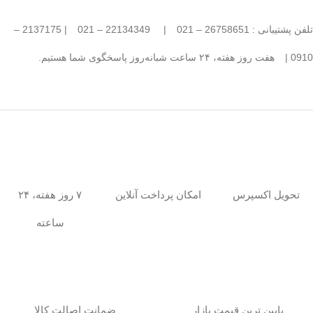
تلفن پشتیبانی : 26758651 – 021
|
22134349 – 021
| 2137175 –
0910 |
هفت روز هفته، ۲۴ ساعت شبانه‌روز پاسخگوی شما هستیم.
امکان پرداخت آنلاین
۷ روز هفته، ۲۴
تحویل اکسپرس
ساعته
پایین ترین قیمت بازار
ضمانت اصالت کالا