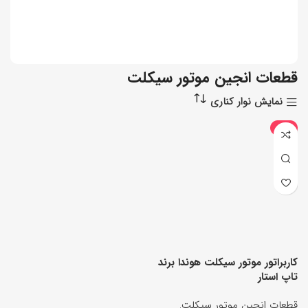
قطعات انجین موتور سیکلت
نمایش نوار کناری
-6%
کاربراتور موتور سیکلت هوندا برند
تاپ استار
قطعات انجین موتور سیکلت
,