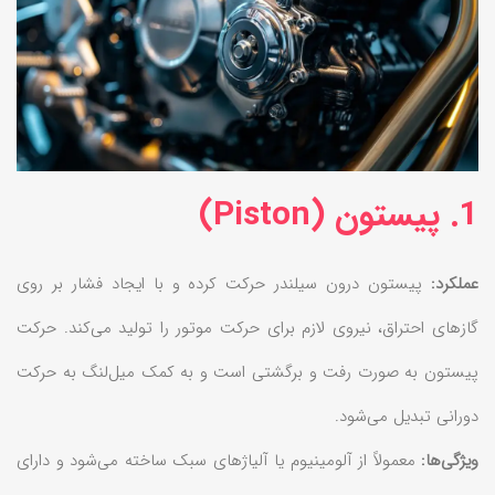
1. پیستون (Piston)
عملکرد:
پیستون درون سیلندر حرکت کرده و با ایجاد فشار بر روی
گازهای احتراق، نیروی لازم برای حرکت موتور را تولید می‌کند. حرکت
پیستون به صورت رفت و برگشتی است و به کمک میل‌لنگ به حرکت
دورانی تبدیل می‌شود.
ویژگی‌ها:
معمولاً از آلومینیوم یا آلیاژهای سبک ساخته می‌شود و دارای