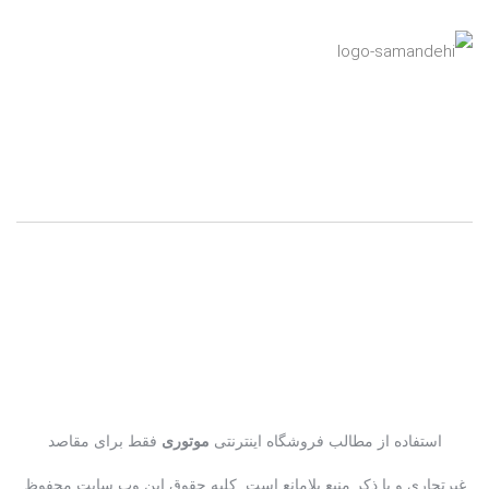
استفاده از مطالب فروشگاه اینترنتی
موتوری
فقط برای مقاصد
غیرتجاری و با ذکر منبع بلامانع است. کلیه حقوق این وب سایت محفوظ