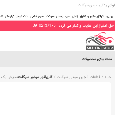
لوازم یدکی موتورسیکلت
بوبین
ترانزیستور و شارژر
زغال
سیم رابط و سوکت
سیم کشی
لنت ترمز
کیلومتر
شم
حق امتیاز این سایت واکذار می گردد | 09102137175
دسته بندی محصولات
خانه
قطعات انجین موتور سیکلت
کاربراتور موتور سیکلت
نمایش یک ن