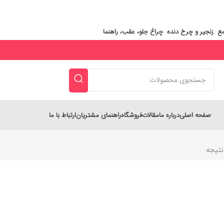
ع
زنجیر و چرخ‌ دنده
چراغ جلو، عقب، راهنما
صفحه اصلی
درباره ما
مقالات
فروشگاه
راهنمای مشتریان
ارتباط با ما
تیجه