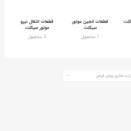
یکلت
قطعات انجین موتور
قطعات انتقال نیرو
ش
سیکلت
موتور سیکلت
1 محصول
3 محصول