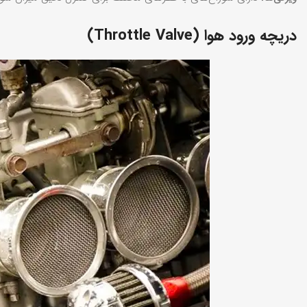
دریچه ورود هوا (Throttle Valve)