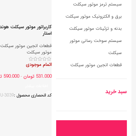
سیستم ترمز موتور سیکلت
برق و الکترونیک موتور سیکلت
کاربراتور موتور سیکلت هوندا
بدنه و تزئینات موتور سیکلت
استار
سیستم سوخت رسانی موتور
قطعات انجین موتور سیکلت
,
موتور سیکلت
سیکلت
اتمام موجودی
قطعات انجین موتور سیکلت
531.000
تومان
-
590.000
ت
اطلاعات بیشتر
سبد خرید
کد انحصاری محصول :
U-3039