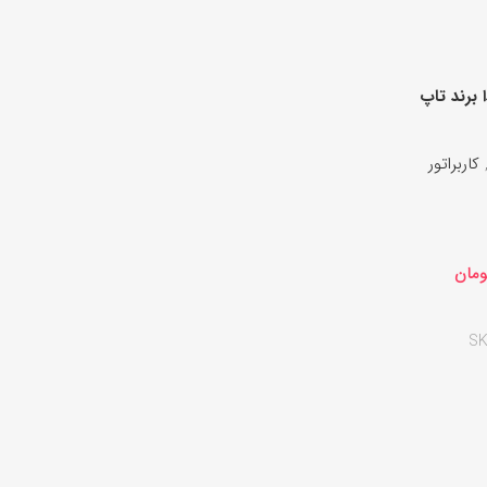
 برند تاپ
کاربراتور
ومان
SK