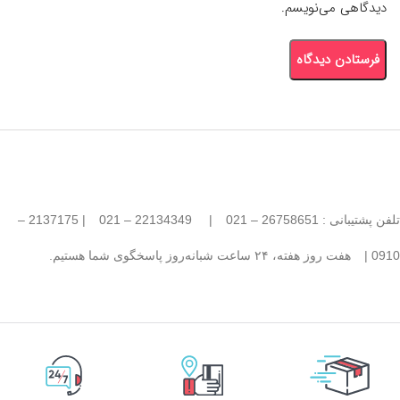
دیدگاهی می‌نویسم.
تلفن پشتیبانی : 26758651 – 021
|
22134349 – 021
| 2137175 –
0910 |
هفت روز هفته، ۲۴ ساعت شبانه‌روز پاسخگوی شما هستیم.