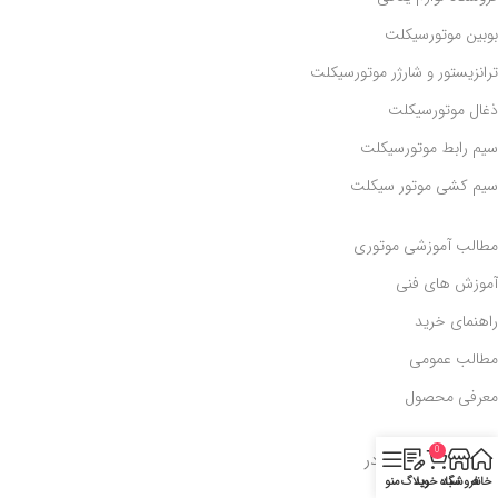
بوبین موتورسیکلت
ترانزیستور و شارژر موتورسیکلت
ذغال موتورسیکلت
سیم رابط موتورسیکلت
سیم کشی موتور سیکلت
مطالب آموزشی موتوری
آموزش های فنی
راهنمای خرید
مطالب عمومی
معرفی محصول
0
با ما همراه باشید در
خانه
فروشگاه
سبد خرید
وبلاگ
منو