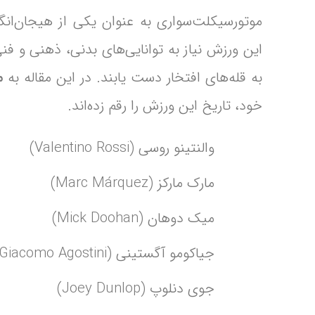
موتورسیکلت‌سواری به عنوان یکی از هیجان‌انگی
این ورزش نیاز به توانایی‌های بدنی، ذهنی و فنی 
به قله‌های افتخار دست یابند. در این مقاله به
م
خود، تاریخ این ورزش را رقم زده‌اند.
والنتینو روسی (Valentino Rossi)
مارک مارکز (Marc Márquez)
میک دوهان (Mick Doohan)
جیاکومو آگستینی (Giacomo Agostini)
جوی دنلوپ (Joey Dunlop)