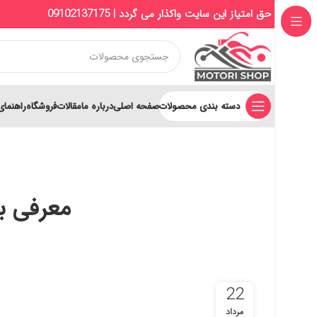
حق امتیاز این سایت واکذار می گردد | 09102137175
دسته بندی محصولات
صفحه اصلی
درباره ما
مقالات
فروشگاه
راهنمای
معرفی به
22
مرداد