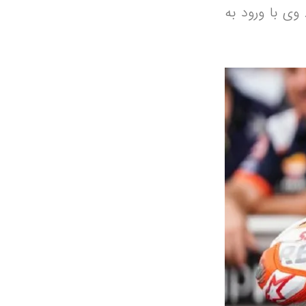
ران برتر MotoGP در دهه اخیر است. وی با ورود به