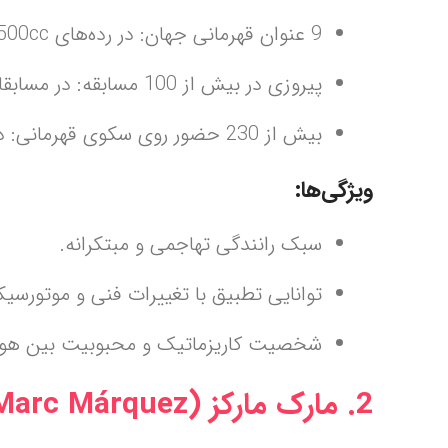
9 عنوان قهرمانی جهان: در رده‌های 125cc، 250cc، 500cc و MotoGP.
پیروزی در بیش از 100 مسابقه: در مسابقات جهانی مختلف.
بیش از 230 حضور روی سکوی قهرمانی: در دوران حرفه‌ای خود.
ویژگی‌ها:
سبک رانندگی تهاجمی و مبتکرانه.
توانایی تطبیق با تغییرات فنی و موتورس
شخصیت کاریزماتیک و محبوبیت بین هواد
2. مارک مارکز (Marc Márquez)