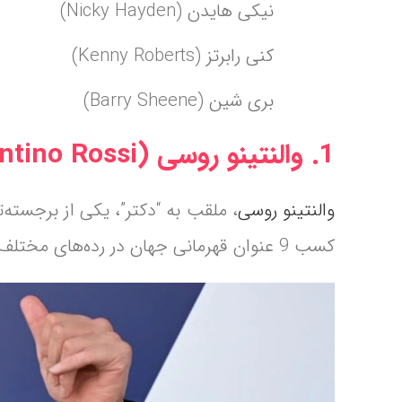
نیکی هایدن (Nicky Hayden)
کنی رابرتز (Kenny Roberts)
بری شین (Barry Sheene)
1. والنتینو روسی (Valentino Rossi)
والنتینو روسی
کسب 9 عنوان قهرمانی جهان در رده‌های مختلف، به یکی از اسطوره‌های این ورزش تبدیل شده است.