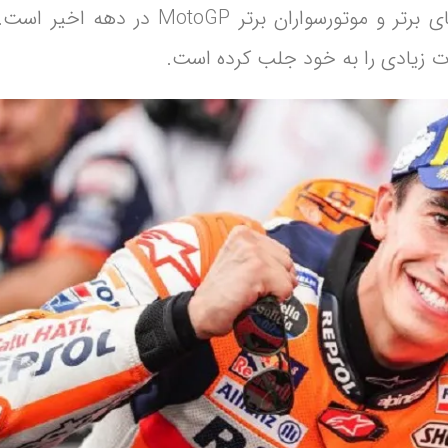
مارک مارکز، جوان اسپانیایی، یکی از استعدادهای برتر و موتورسوا