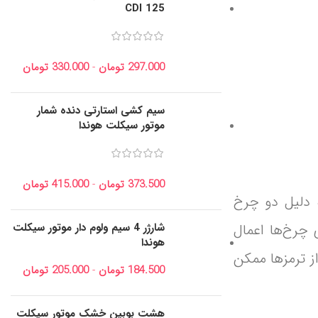
CDI 125
297.000
تومان
-
330.000
تومان
سیم کشی استارتی دنده شمار
موتور سیکلت هوندا
373.500
تومان
-
415.000
تومان
 دلیل دو چرخ
 چرخ‌ها اعمال
شارژر 4 سیم ولوم دار موتور سیکلت
هوندا
ز ترمزها ممکن
184.500
تومان
-
205.000
تومان
هشت بوبین خشک موتور سیکلت