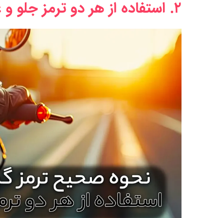
۲. استفاده از هر دو ترمز جلو و عقب