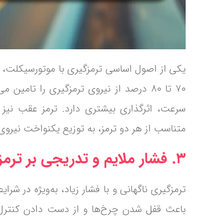
یکی از اصول اساسی ترمزگیری با موتورسیکلت، اس
۷۰ تا ۸۰ درصد از نیروی ترمزگیری را تا
سرعت، اثرگذاری بیشتری دارد. ترمز عقب نی
متناسب از هر دو ترمز، به توزیع یکنواخت نیروی
۳. فشار ملایم و تدریجی بر ترمزها
ترمزگیری ناگهانی و با فشار زیاد، به‌ویژه در شر
باعث قفل شدن چرخ‌ها و از دست دادن کنترل مو