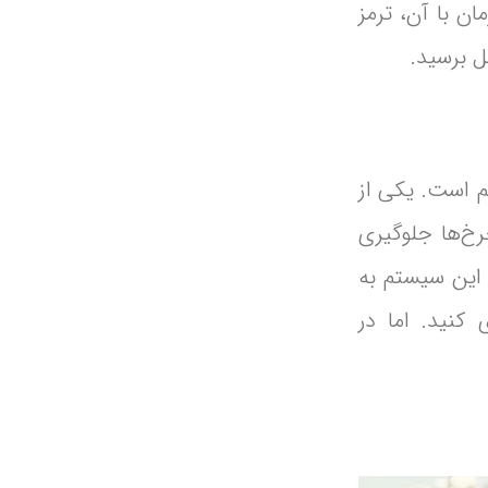
ن با آن، ترمز
ل برسید.
م است. یکی از
رخ‌ها جلوگیری
 کاهش سرعت سریع‌تر کمک می‌کند. در موتورسیکلت‌های مجهز به سیستم ضد قفل (ABS)، این سیستم به
کنید. اما در