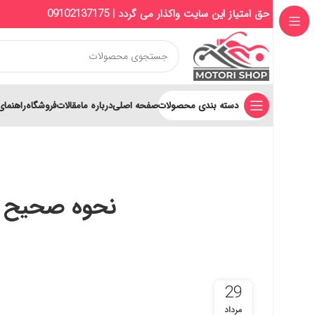
حق امتیاز این سایت واکذار می گردد | 09102137175
دسته بندی محصولات
صفحه اصلی
درباره ما
مقالات
فروشگاه
راهنمای
نحوه صحیح تر
29
مرداد