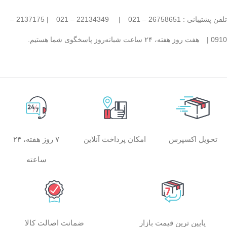
تلفن پشتیبانی : 26758651 – 021
|
22134349 – 021
| 2137175 –
0910 |
هفت روز هفته، ۲۴ ساعت شبانه‌روز پاسخگوی شما هستیم.
امکان پرداخت آنلاین
۷ روز هفته، ۲۴
تحویل اکسپرس
ساعته
پایین ترین قیمت بازار
ضمانت اصالت کالا