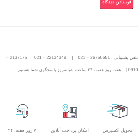
تلفن پشتیبانی : 26758651 – 021
|
22134349 – 021
| 2137175 –
0910 |
هفت روز هفته، ۲۴ ساعت شبانه‌روز پاسخگوی شما هستیم.
امکان پرداخت آنلاین
۷ روز هفته، ۲۴
تحویل اکسپرس