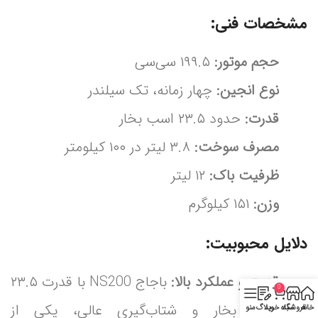
مشخصات فنی:
حجم موتور:
۱۹۹.۵ سی‌سی
نوع انجین:
چهار زمانه، تک سیلندر
قدرت:
حدود ۲۳.۵ اسب بخار
مصرف سوخت:
۳.۸ لیتر در ۱۰۰ کیلومتر
ظرفیت باک:
۱۲ لیتر
وزن:
۱۵۱ کیلوگرم
دلایل محبوبیت:
قدرت و عملکرد بالا:
باجاج NS200 با قدرت ۲۳.۵
0
اسب بخار و شتاب‌گیری عالی، یکی از
خانه
فروشگاه
سبد خرید
وبلاگ
منو