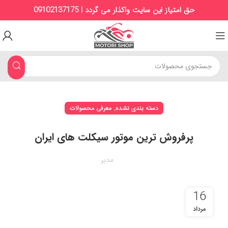
حق امتیاز این سایت واکذار می گردد | 09102137175
,
دسته بندی نشده
معرفی محصولات
پرفروش‌ ترین موتور سیکلت‌ های ایران
مدیر
16
مرداد