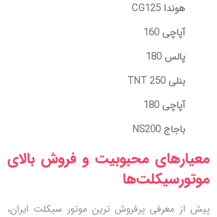
هوندا CG125
آپاچی 160
پالس 180
بنلی TNT 250
آپاچی 180
باجاج NS200
معیارهای محبوبیت و فروش بالای
موتورسیکلت‌ها
پیش از معرفی پرفروش‌ ترین موتور سیکلت‌ ایران،