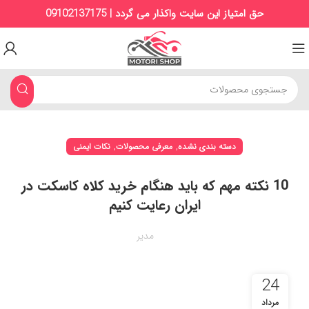
حق امتیاز این سایت واکذار می گردد | 09102137175
,
,
دسته بندی نشده
معرفی محصولات
نکات ایمنی
10 نکته مهم که باید هنگام خرید کلاه کاسکت در
ایران رعایت کنیم
مدیر
24
مرداد